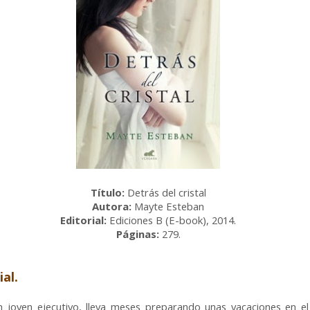
Título:
Detrás del cristal
Autora:
Mayte Esteban
Editorial:
Ediciones B (E-book), 2014.
Páginas:
279.
al.
n joven ejecutivo, lleva meses preparando unas vacaciones en el