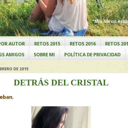
 POR AUTOR
RETOS 2015
RETOS 2016
RETOS 20
GS AMIGOS
SOBRE MI
POLÍTICA DE PRIVACIDAD
EBRERO DE 2015
DETRÁS DEL CRISTAL
eban.